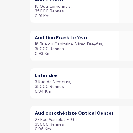
15 Quai Lamennais,
35000 Rennes
0.91 Km
Audition Frank Lefèvre
18 Rue du Capitaine Alfred Dreyfus,
35000 Rennes
0.93 Km
Entendre
3 Rue de Nemours,
35000 Rennes
0.94 Km
Audioprothésiste Optical Center
27 Rue Vasselot ETG 1,
35000 Rennes
0.95 Km