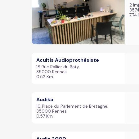
2 im
357
7.74
Acuitis Audioprothésiste
18 Rue Rallier du Baty,
35000 Rennes
0.52 Km
Audika
10 Place du Parlement de Bretagne,
35000 Rennes
0.57 Km
Audio 2000