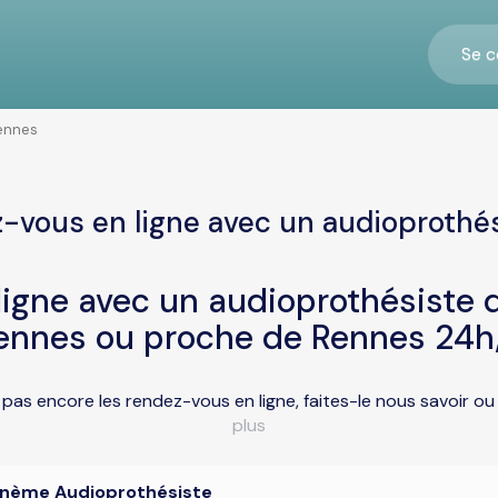
Se c
ennes
-vous en ligne avec un audioprothé
igne avec un audioprothésiste d
ennes ou proche de Rennes 24h
pas encore les rendez-vous en ligne, faites-le nous savoir o
plus
nème Audioprothésiste