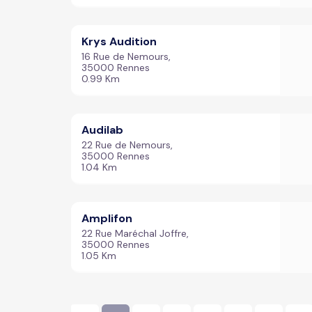
Krys Audition
16 Rue de Nemours,
35000 Rennes
0.99 Km
Audilab
22 Rue de Nemours,
35000 Rennes
1.04 Km
Amplifon
22 Rue Maréchal Joffre,
35000 Rennes
1.05 Km