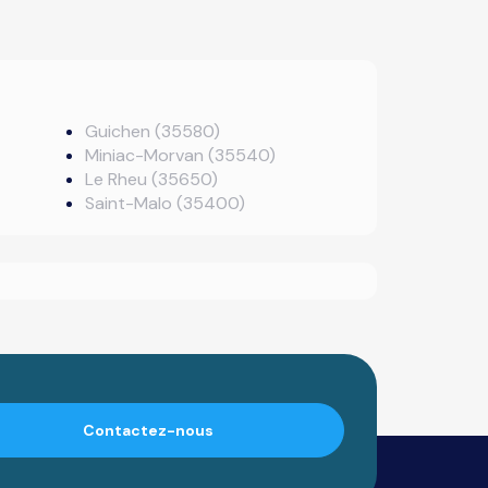
Guichen (35580)
Miniac-Morvan (35540)
Le Rheu (35650)
Saint-Malo (35400)
Contactez-nous