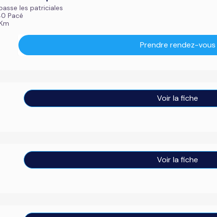
passe les patriciales
40 Pacé
 Km
Prendre rendez-vous
Voir la fiche
Voir la fiche