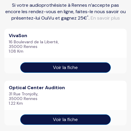
Si votre audioprothésiste à Rennes n’accepte pas
encore les rendez-vous en ligne, faites-le nous savoir ou
*
présentez-lui OuiVu et gagnez 25€
.
En savoir plus
VivaSon
16 Boulevard de la Liberté,
35000 Rennes
1.08 Km
Voir la fiche
Optical Center Audition
31 Rue Tronjolly,
35000 Rennes
1.22 Km
Voir la fiche