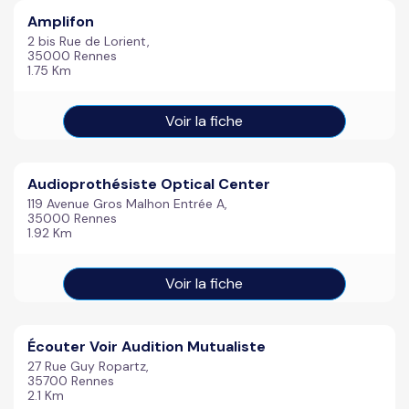
Amplifon
2 bis Rue de Lorient,
35000 Rennes
1.75 Km
Voir la fiche
Audioprothésiste Optical Center
119 Avenue Gros Malhon Entrée A,
35000 Rennes
1.92 Km
Voir la fiche
Écouter Voir Audition Mutualiste
27 Rue Guy Ropartz,
35700 Rennes
2.1 Km