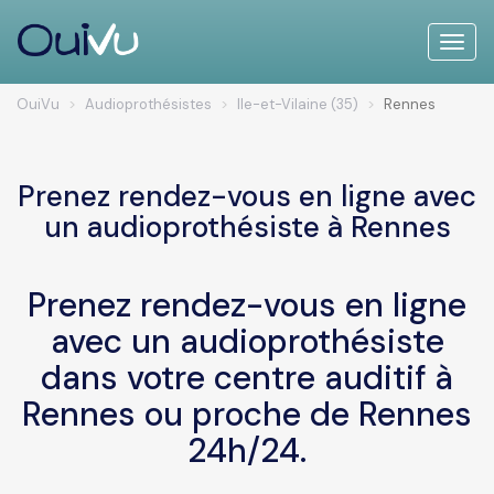
Toggle
naviga
OuiVu
Audioprothésistes
Ile-et-Vilaine (35)
Rennes
Prenez rendez-vous en ligne avec
un audioprothésiste à Rennes
Prenez rendez-vous en ligne
avec un audioprothésiste
dans votre centre auditif à
Rennes ou proche de Rennes
24h/24.