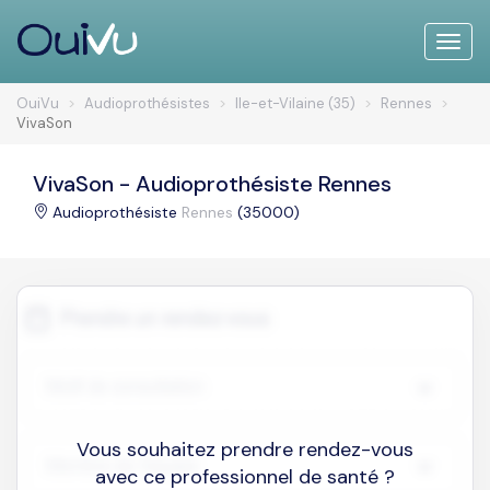
Toggle
naviga
OuiVu
Audioprothésistes
Ile-et-Vilaine (35)
Rennes
VivaSon
VivaSon - Audioprothésiste Rennes
Audioprothésiste
Rennes
(35000)
Vous souhaitez prendre rendez-vous
avec ce professionnel de santé ?