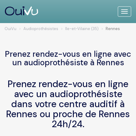
Toggle
naviga
OuiVu
Audioprothésistes
Ile-et-Vilaine (35)
Rennes
Prenez rendez-vous en ligne avec
un audioprothésiste à Rennes
Prenez rendez-vous en ligne
avec un audioprothésiste
dans votre centre auditif à
Rennes ou proche de Rennes
24h/24.