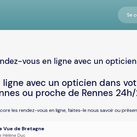
Se c
ndez-vous en ligne avec un opticie
ligne avec un opticien dans vo
nnes ou proche de Rennes 24h/
core les rendez-vous en ligne, faites-le nous savoir ou prés
le Vue de Bretagne
e Hélène Duc