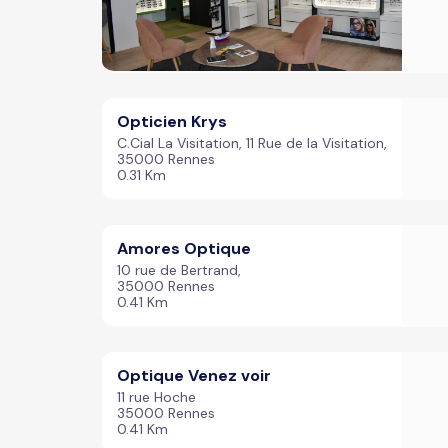
Opticien Krys
C.Cial La Visitation, 11 Rue de la Visitation,
35000 Rennes
0.31 Km
Amores Optique
10 rue de Bertrand,
35000 Rennes
0.41 Km
Optique Venez voir
11 rue Hoche
35000 Rennes
0.41 Km