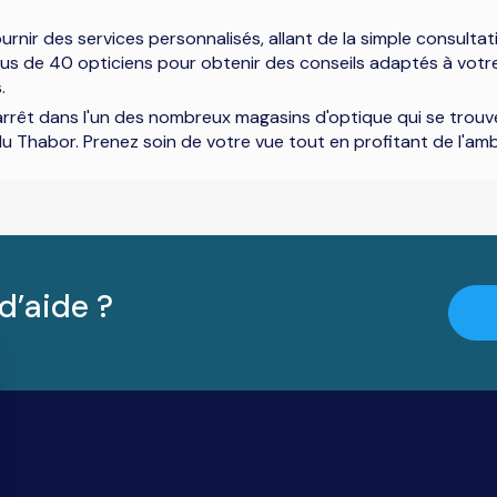
nir des services personnalisés, allant de la simple consultatio
e plus de 40 opticiens pour obtenir des conseils adaptés à votr
.
 un arrêt dans l'un des nombreux magasins d'optique qui se tro
 Thabor. Prenez soin de votre vue tout en profitant de l'amb
d’aide ?