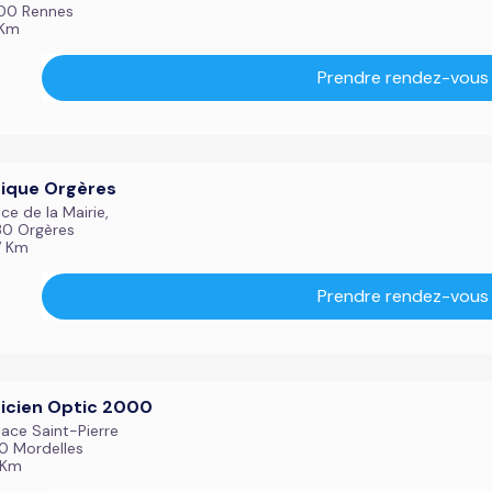
00 Rennes
 Km
Prendre rendez-vous
ique Orgères
ce de la Mairie,
0 Orgères
7 Km
Prendre rendez-vous
icien Optic 2000
lace Saint-Pierre
0 Mordelles
1 Km