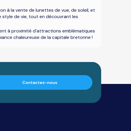
n à la vente de lunettes de vue, de soleil, et
e style de vie, tout en découvrant les
uvent à proximité d'attractions emblématiques
iance chaleureuse de la capitale bretonne !
Contactez-nous