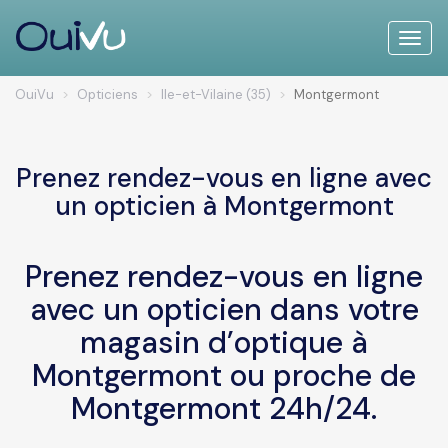
Toggle
naviga
OuiVu
Opticiens
Ile-et-Vilaine (35)
Montgermont
Prenez rendez-vous en ligne avec
un opticien à Montgermont
Prenez rendez-vous en ligne
avec un opticien dans votre
magasin d’optique à
Montgermont ou proche de
Montgermont 24h/24.