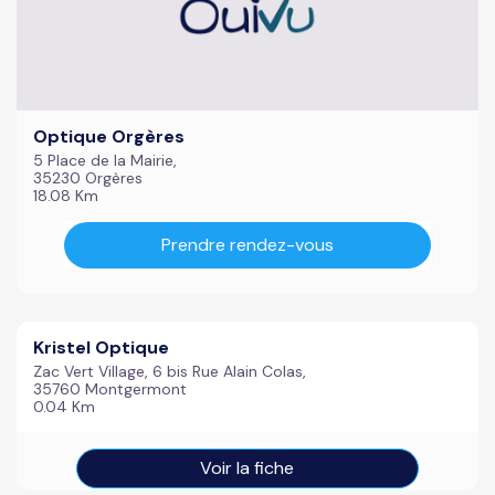
Optique Orgères
5 Place de la Mairie,
35230 Orgères
18.08 Km
Prendre rendez-vous
Kristel Optique
Zac Vert Village, 6 bis Rue Alain Colas,
35760 Montgermont
0.04 Km
Voir la fiche