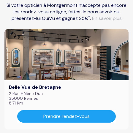
Si votre opticien à Montgermont n’accepte pas encore
les rendez-vous en ligne, faites-le nous savoir ou
*
présentez-lui OuiVu et gagnez 25€
.
En savoir plus
Belle Vue de Bretagne
2 Rue Hélène Duc
35000 Rennes
8.71 Km
Prendre rendez-vous