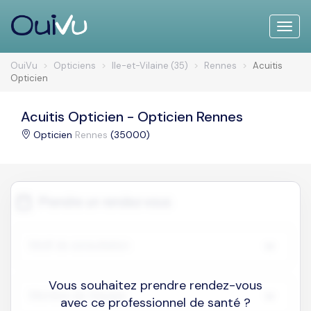
Toggle
naviga
OuiVu
Opticiens
Ile-et-Vilaine (35)
Rennes
Acuitis
Opticien
Acuitis Opticien - Opticien Rennes
Opticien
Rennes
(35000)
Vous souhaitez prendre rendez-vous
avec ce professionnel de santé ?