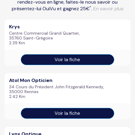
rendez-vous en ligne, faites-le nous savoir ou
*
présentez-lui OuiVu et gagnez 25€
.
En savoir plus
Krys
Centre Commercial Grand Quartier,
35760 Saint-Grégoire
2.39 Km
Voir la fiche
Atol Mon Opticien
34 Cours du Président John Fitzgerald Kennedy,
35000 Rennes
2.42 Km
Voir la fiche
Lynx Optique