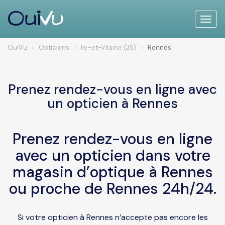
Toggle
naviga
OuiVu
Opticiens
Ile-et-Vilaine (35)
Rennes
Prenez rendez-vous en ligne avec
un opticien à Rennes
Prenez rendez-vous en ligne
avec un opticien dans votre
magasin d’optique à Rennes
ou proche de Rennes 24h/24.
Si votre opticien à Rennes n’accepte pas encore les