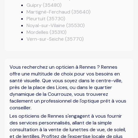
Guipry (35480)
Martigné-Ferchaud (35640)
Pleurtuit (35730)
Noyal-sur-Vilaine (35530)
Mordelles (35310)
Vern-sur-Seiche (35770)
Vous recherchez un opticien à Rennes ? Rennes
offre une multitude de choix pour vos besoins en
santé visuelle. Que vous soyez dans le centre-ville,
près de la place des Lices, ou dans le quartier
dynamique de la Courrouze, vous trouverez
facilement un professionnel de l'optique prêt à vous
conseiller.
Les opticiens de Rennes s'engagent à vous fournir
des services personnalisés, allant de la simple
consultation à la vente de lunettes de vue, de soleil,
et de lentilles. Profitez de l'expertise locale de plus