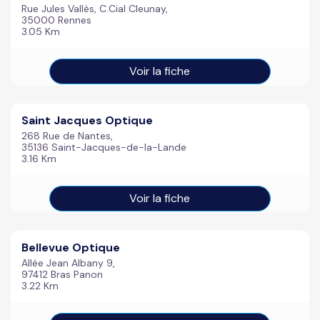
Rue Jules Vallès, C.Cial Cleunay,
35000 Rennes
3.05 Km
Voir la fiche
Saint Jacques Optique
268 Rue de Nantes,
35136 Saint-Jacques-de-la-Lande
3.16 Km
Voir la fiche
Bellevue Optique
Allée Jean Albany 9,
97412 Bras Panon
3.22 Km