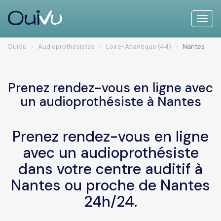
Toggle
naviga
OuiVu
Audioprothésistes
Loire-Atlantique (44)
Nantes
Prenez rendez-vous en ligne avec
un audioprothésiste à Nantes
Prenez rendez-vous en ligne
avec un audioprothésiste
dans votre centre auditif à
Nantes ou proche de Nantes
24h/24.