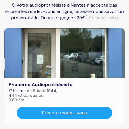
Si votre audioprothésiste à Nantes n’accepte pas
encore les rendez-vous en ligne, faites-le nous savoir ou
*
présentez-lui OuiVu et gagnez 25€
.
En savoir plus
Phonème Audioprothésiste
17 bis rue du 9 Août 1944,
44470 Carquefou
9.89 Km
Prendre rendez-vous