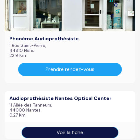
Phonème Audioprothésiste
1 Rue Saint-Pierre,
44810 Héric
22.9 Km
Prendre rendez-vous
Audioprothésiste Nantes Optical Center
11 Allée des Tanneurs,
44000 Nantes
0.27 Km
Voir la fiche