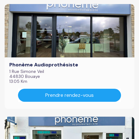
Phonème Audioprothésiste
1 Rue Simone Veil
44830 Bouaye
13.05 Km
Prendre rendez-vous