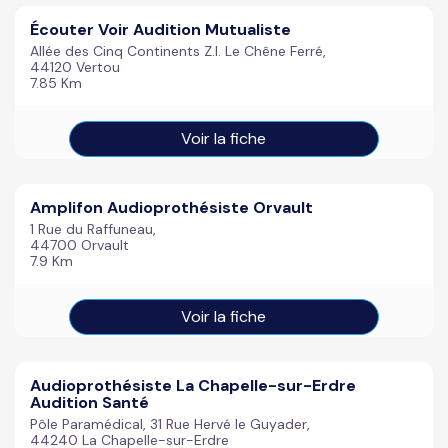
Écouter Voir Audition Mutualiste
Allée des Cinq Continents Z.I. Le Chêne Ferré,
44120 Vertou
7.85 Km
Voir la fiche
Amplifon Audioprothésiste Orvault
1 Rue du Raffuneau,
44700 Orvault
7.9 Km
Voir la fiche
Audioprothésiste La Chapelle-sur-Erdre
Audition Santé
Pôle Paramédical, 31 Rue Hervé le Guyader,
44240 La Chapelle-sur-Erdre