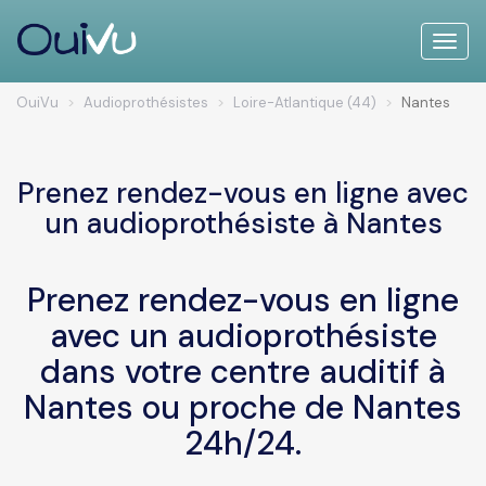
Toggle
naviga
OuiVu
Audioprothésistes
Loire-Atlantique (44)
Nantes
Prenez rendez-vous en ligne avec
un audioprothésiste à Nantes
Prenez rendez-vous en ligne
avec un audioprothésiste
dans votre centre auditif à
Nantes ou proche de Nantes
24h/24.