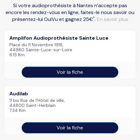
Si votre audioprothésiste à Nantes n’accepte pas
encore les rendez-vous en ligne, faites-le nous savoir ou
*
présentez-lui OuiVu et gagnez 25€
.
En savoir plus
Amplifon Audioprothésiste Sainte Luce
Place du 11 Novembre 1918,
44980 Sainte-Luce-sur-Loire
6.15 Km
Voir la fiche
Audilab
11 bis Rue de l'Hôtel de ville,
44800 Saint-Herblain
7.34 Km
Voir la fiche