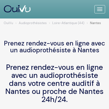
Toggle
naviga
OuiVu
Audioprothésistes
Loire-Atlantique (44)
Nantes
Prenez rendez-vous en ligne avec
un audioprothésiste à Nantes
Prenez rendez-vous en ligne
avec un audioprothésiste
dans votre centre auditif à
Nantes ou proche de Nantes
24h/24.