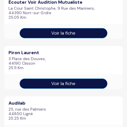
Écouter Voir Audition Mutualiste
La Cour Saint Christophe, 9 Rue des Mariniers,
44390 Nort-sur-Erdre
25.05 Km
Voir la fiche
Piron Laurent
3 Place des Douves,
44190 Clisson
25.11 Km
Voir la fiche
Audilab
25, rue des Palmiers
44850 Ligné
25.25 Km