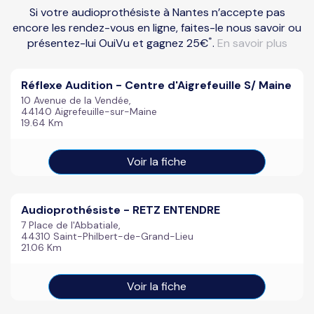
Si votre audioprothésiste à Nantes n’accepte pas
encore les rendez-vous en ligne, faites-le nous savoir ou
*
présentez-lui OuiVu et gagnez 25€
.
En savoir plus
Réflexe Audition - Centre d'Aigrefeuille S/ Maine
10 Avenue de la Vendée,
44140 Aigrefeuille-sur-Maine
19.64 Km
Voir la fiche
Audioprothésiste - RETZ ENTENDRE
7 Place de l'Abbatiale,
44310 Saint-Philbert-de-Grand-Lieu
21.06 Km
Voir la fiche