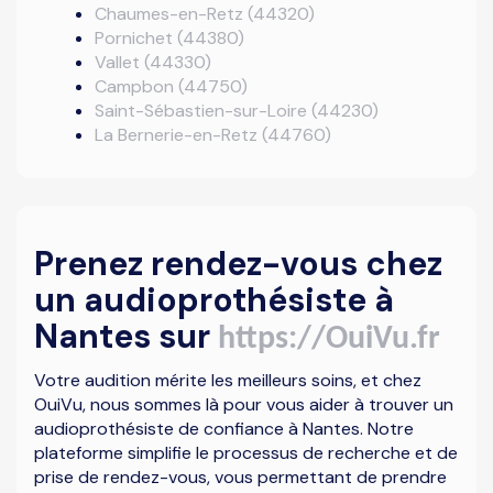
Chaumes-en-Retz (44320)
Pornichet (44380)
Vallet (44330)
Campbon (44750)
Saint-Sébastien-sur-Loire (44230)
La Bernerie-en-Retz (44760)
Prenez rendez-vous chez
un audioprothésiste à
Nantes sur
https://OuiVu.fr
Votre audition mérite les meilleurs soins, et chez
OuiVu, nous sommes là pour vous aider à trouver un
audioprothésiste de confiance à Nantes. Notre
plateforme simplifie le processus de recherche et de
prise de rendez-vous, vous permettant de prendre