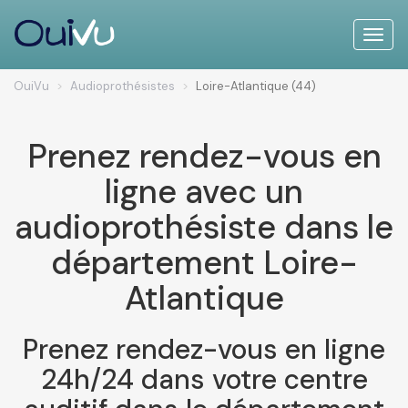
Toggle
naviga
OuiVu
Audioprothésistes
Loire-Atlantique (44)
Prenez rendez-vous en
ligne avec un
audioprothésiste dans le
département Loire-
Atlantique
Prenez rendez-vous en ligne
24h/24 dans votre centre