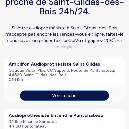
proche de Saint-Gildas-des-
Bois 24h/24.
Si votre audioprothésiste à Saint-Gildas-des-Bois
n’accepte pas encore les rendez-vous en ligne, faites-le
*
nous savoir ou présentez-lui OuiVu et gagnez 25€
.
En
savoir plus
Amplifon Audioprothésiste Saint Gildas
Optique Vision Plus, CC Super U, Route de Pontchâteau,
44530 Saint-Gildas-des-Bois
0.81 Km
Voir la fiche
Audioprothésiste Entendre Pontchâteau
34 Rue Maurice Sambron,
44160 Pontchâteau