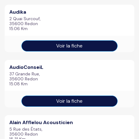
Audika
2 Quai Surcouf,
35600 Redon
15.06 Km
Voir la fiche
AudioConseiL
37 Grande Rue,
35600 Redon
15.08 Km
Voir la fiche
Alain Afflelou Acousticien
5 Rue des États,
35600 Redon