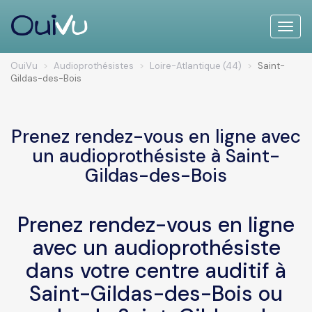
Toggle
naviga
OuiVu
Audioprothésistes
Loire-Atlantique (44)
Saint-
Gildas-des-Bois
Prenez rendez-vous en ligne avec
un audioprothésiste à Saint-
Gildas-des-Bois
Prenez rendez-vous en ligne
avec un audioprothésiste
dans votre centre auditif à
Saint-Gildas-des-Bois ou