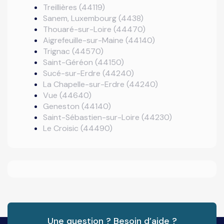
Treillières (44119)
Sanem, Luxembourg (4438)
Thouaré-sur-Loire (44470)
Aigrefeuille-sur-Maine (44140)
Trignac (44570)
Saint-Géréon (44150)
Sucé-sur-Erdre (44240)
La Chapelle-sur-Erdre (44240)
Vue (44640)
Geneston (44140)
Saint-Sébastien-sur-Loire (44230)
Le Croisic (44490)
Une question ? Besoin d’aide ?