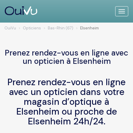
Toggle
naviga
OuiVu
Opticiens
Bas-Rhin (67)
Elsenheim
Prenez rendez-vous en ligne avec
un opticien à Elsenheim
Prenez rendez-vous en ligne
avec un opticien dans votre
magasin d’optique à
Elsenheim ou proche de
Elsenheim 24h/24.