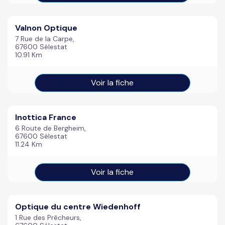
Valnon Optique
7 Rue de la Carpe,
67600 Sélestat
10.91 Km
Voir la fiche
Inottica France
6 Route de Bergheim,
67600 Sélestat
11.24 Km
Voir la fiche
Optique du centre Wiedenhoff
1 Rue des Prêcheurs,