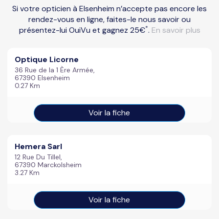
Si votre opticien à Elsenheim n’accepte pas encore les
rendez-vous en ligne, faites-le nous savoir ou
*
présentez-lui OuiVu et gagnez 25€
.
En savoir plus
Optique Licorne
36 Rue de la 1 Ère Armée,
67390 Elsenheim
0.27 Km
Voir la fiche
Hemera Sarl
12 Rue Du Tillel,
67390 Marckolsheim
3.27 Km
Voir la fiche