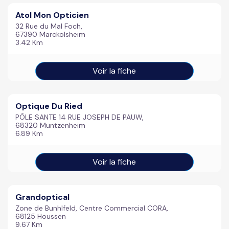
Atol Mon Opticien
32 Rue du Mal Foch,
67390 Marckolsheim
3.42 Km
Voir la fiche
Optique Du Ried
PÔLE SANTE 14 RUE JOSEPH DE PAUW,
68320 Muntzenheim
6.89 Km
Voir la fiche
Grandoptical
Zone de Bunhlfeld, Centre Commercial CORA,
68125 Houssen
9.67 Km