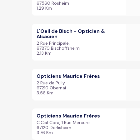
67560 Rosheim
1.29 Km
L'Oeil de Bisch - Opticien &
Alsacien
2 Rue Principale,
67870 Bischoffsheim
2.13 Km
Opticiens Maurice Frères
2 Rue de Pully,
67210 Obernai
3.56 Km
Opticiens Maurice Frères
C.Cial Cora, 1 Rue Mercure,
67120 Dorlisheim
3.76 Km