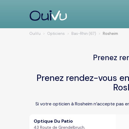
OuiVu
Opticiens
Bas-Rhin (67)
Rosheim
Prenez re
Prenez rendez-vous en 
Ros
Si votre opticien à Rosheim n’accepte pas e
Optique Du Patio
43 Route de Grendelbruch,