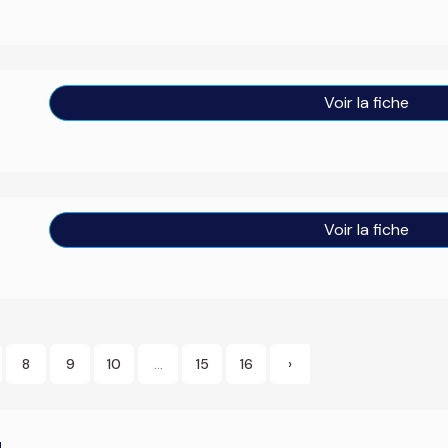
Voir la fiche
Voir la fiche
8
9
10
...
15
16
›
u