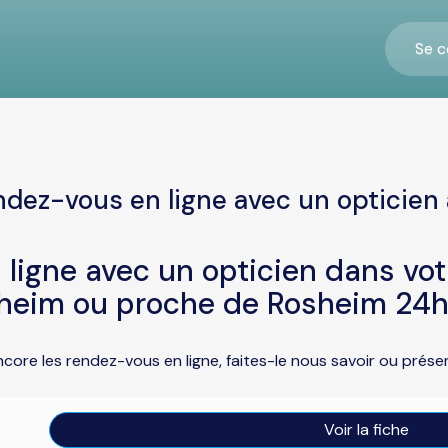
Se c
ndez-vous en ligne avec un opticien
ligne avec un opticien dans vo
heim ou proche de Rosheim 24h
ncore les rendez-vous en ligne, faites-le nous savoir ou prés
Voir la fiche