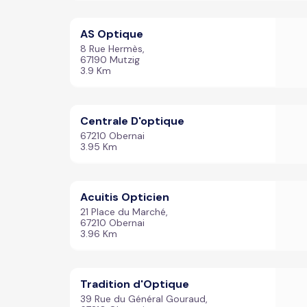
AS Optique
8 Rue Hermès,
67190 Mutzig
3.9 Km
Centrale D'optique
67210 Obernai
3.95 Km
Acuitis Opticien
21 Place du Marché,
67210 Obernai
3.96 Km
Tradition d'Optique
39 Rue du Général Gouraud,