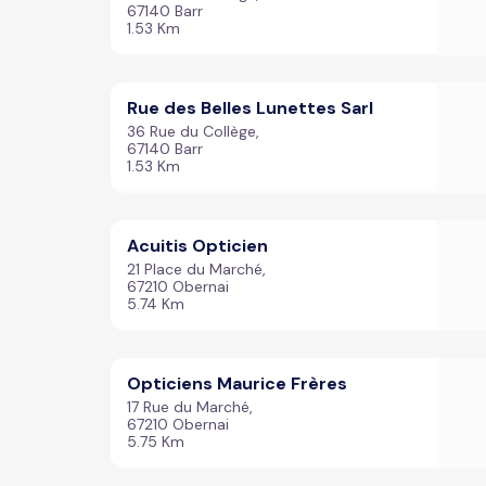
67140 Barr
1.53 Km
Rue des Belles Lunettes Sarl
36 Rue du Collège,
67140 Barr
1.53 Km
Acuitis Opticien
21 Place du Marché,
67210 Obernai
5.74 Km
Opticiens Maurice Frères
17 Rue du Marché,
67210 Obernai
5.75 Km