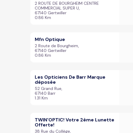
2 ROUTE DE BOURGHEIM CENTRE
COMMERCIAL SUPER U,
67140 Gertwiller
0.86 Km
Mfn Optique
2 Route de Bourgheim,
67140 Gertwiller
0.86 Km
Les Opticiens De Barr Marque
déposée
52 Grand Rue,
67140 Barr
1.31 Km
TWIN'OPTIC! Votre 2ème Lunette
Offerte!
38 Rue du Collège,