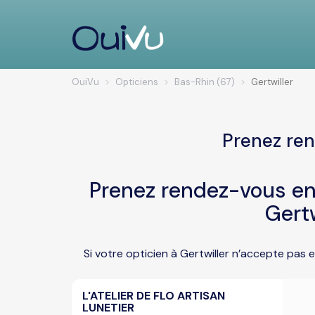
OuiVu
Opticiens
Bas-Rhin (67)
Gertwiller
Prenez ren
Prenez rendez-vous en 
Gertw
Si votre opticien à Gertwiller n’accepte pas 
L'ATELIER DE FLO ARTISAN
LUNETIER