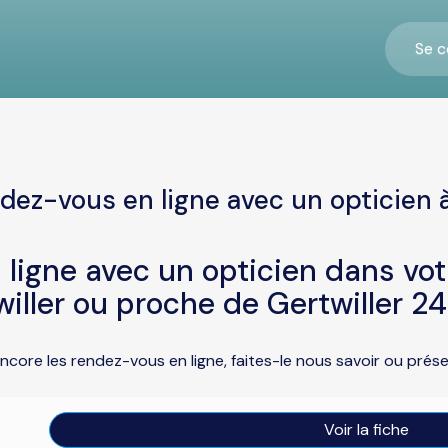
Se c
dez-vous en ligne avec un opticien à
ligne avec un opticien dans vo
iller ou proche de Gertwiller 2
encore les rendez-vous en ligne, faites-le nous savoir ou pré
Voir la fiche