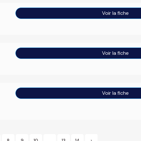
Voir la fiche
Voir la fiche
Voir la fiche
8
9
10
...
13
14
›