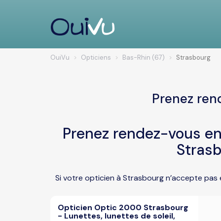
OuiVu
Opticiens
Bas-Rhin (67)
Strasbourg
Prenez ren
Prenez rendez-vous en 
Strasb
Si votre opticien à Strasbourg n’accepte pas 
Opticien Optic 2000 Strasbourg
- Lunettes, lunettes de soleil,