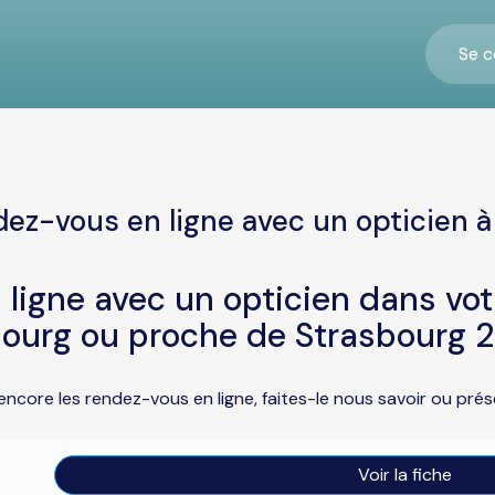
Se c
dez-vous en ligne avec un opticien à
ligne avec un opticien dans vo
ourg ou proche de Strasbourg 
encore les rendez-vous en ligne, faites-le nous savoir ou pr
Voir la fiche