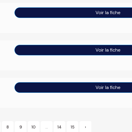
Voir la fiche
Voir la fiche
Voir la fiche
8
9
10
...
14
15
›