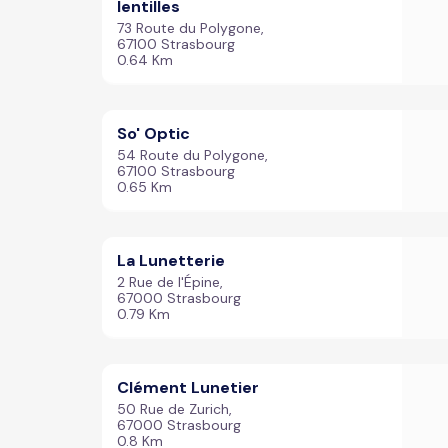
lentilles
73 Route du Polygone,
67100 Strasbourg
0.64 Km
So' Optic
54 Route du Polygone,
67100 Strasbourg
0.65 Km
La Lunetterie
2 Rue de l'Épine,
67000 Strasbourg
0.79 Km
Clément Lunetier
50 Rue de Zurich,
67000 Strasbourg
0.8 Km