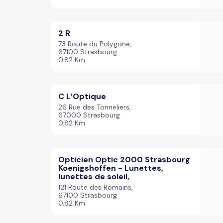
2 R
73 Route du Polygone,
67100 Strasbourg
0.82 Km
C L’Optique
26 Rue des Tonneliers,
67000 Strasbourg
0.82 Km
Opticien Optic 2000 Strasbourg
Koenigshoffen - Lunettes,
lunettes de soleil,
121 Route des Romains,
67100 Strasbourg
0.82 Km