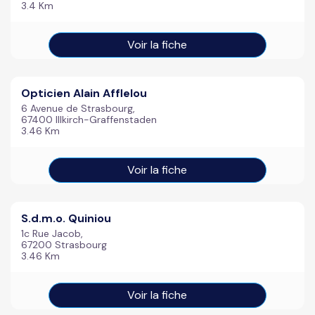
3.4 Km
Voir la fiche
Opticien Alain Afflelou
6 Avenue de Strasbourg,
67400 Illkirch-Graffenstaden
3.46 Km
Voir la fiche
S.d.m.o. Quiniou
1c Rue Jacob,
67200 Strasbourg
3.46 Km
Voir la fiche