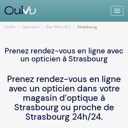
Toggle
naviga
OuiVu
Opticiens
Bas-Rhin (67)
Strasbourg
Prenez rendez-vous en ligne avec
un opticien à Strasbourg
Prenez rendez-vous en ligne
avec un opticien dans votre
magasin d’optique à
Strasbourg ou proche de
Strasbourg 24h/24.