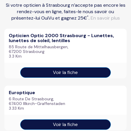
Si votre opticien à Strasbourg n’accepte pas encore les
rendez-vous en ligne, faites-le nous savoir ou
*
présentez-lui OuiVu et gagnez 25€
.
En savoir plus
Opticien Optic 2000 Strasbourg - Lunettes,
lunettes de soleil, lentilles
85 Route de Mittelhausbergen,
67200 Strasbourg
3.3 Km
Voir la fiche
Europtique
6 Route De Strasbourg,
67400 Illkirch-Graffenstaden
3.33 Km
Voir la fiche