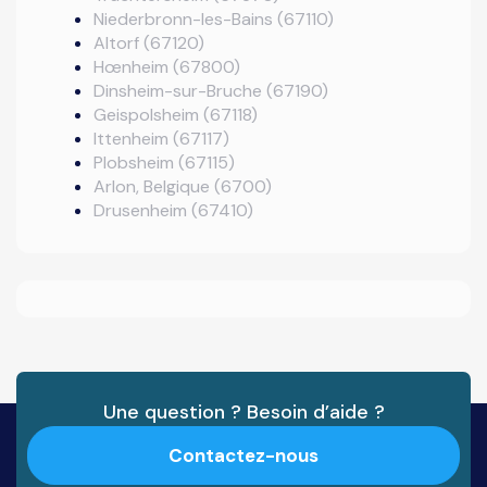
Niederbronn-les-Bains (67110)
Altorf (67120)
Hœnheim (67800)
Dinsheim-sur-Bruche (67190)
Geispolsheim (67118)
Ittenheim (67117)
Plobsheim (67115)
Arlon, Belgique (6700)
Drusenheim (67410)
Une question ? Besoin d’aide ?
Contactez-nous