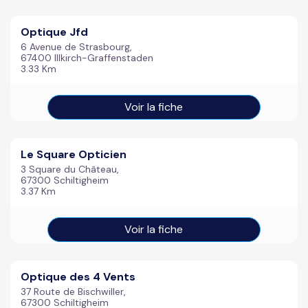
Optique Jfd
6 Avenue de Strasbourg,
67400 Illkirch-Graffenstaden
3.33 Km
Voir la fiche
Le Square Opticien
3 Square du Château,
67300 Schiltigheim
3.37 Km
Voir la fiche
Optique des 4 Vents
37 Route de Bischwiller,
67300 Schiltigheim