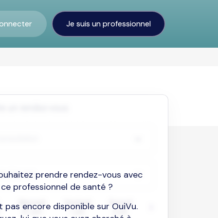
onnecter
Je suis un professionnel
ouhaitez prendre rendez-vous avec
ce professionnel de santé ?
est pas encore disponible sur OuiVu.