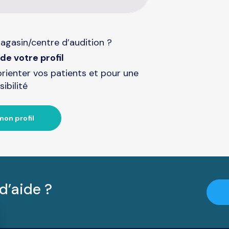
agasin/centre d’audition ?
de votre profil
orienter vos patients et pour une
sibilité
mon profil
d’aide ?