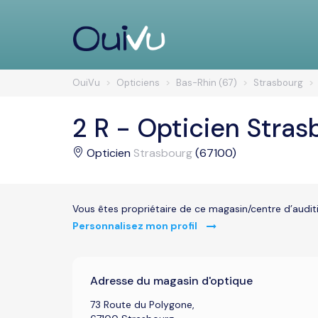
OuiVu
Opticiens
Bas-Rhin (67)
Strasbourg
2 R - Opticien Stras
Opticien
Strasbourg
(67100)
Vous êtes propriétaire de ce magasin/centre d’audit
Personnalisez mon profil
Adresse du magasin d'optique
73 Route du Polygone,