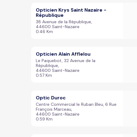
Opticien Krys Saint Nazaire -
République
38 Avenue de la République,
44600 Saint-Nazaire
0.46 Km
Opticien Alain Afflelou
Le Paquebot, 32 Avenue de la
République,
44600 Saint-Nazaire
0.57 Km
Optic Duroc
Centre Commercial le Ruban Bleu, 6 Rue
François Marceau,
44600 Saint-Nazaire
0.59 Km