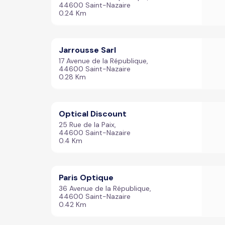
44600 Saint-Nazaire
0.24 Km
Jarrousse Sarl
17 Avenue de la République,
44600 Saint-Nazaire
0.28 Km
Optical Discount
25 Rue de la Paix,
44600 Saint-Nazaire
0.4 Km
Paris Optique
36 Avenue de la République,
44600 Saint-Nazaire
0.42 Km