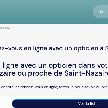
Se c
Nazaire
z-vous en ligne avec un opticien à 
ligne avec un opticien dans vo
zaire ou proche de Saint-Nazair
s encore les rendez-vous en ligne, faites-le nous savoir ou p
Voir la fiche