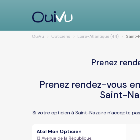
OuiVu
Opticiens
Loire-Atlantique (44)
Saint-
Prenez rende
Prenez rendez-vous en 
Saint-Na
Si votre opticien à Saint-Nazaire n’accepte pa
Atol Mon Opticien
13 Avenue de la République,