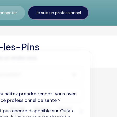
onnecter
Je suis un professionnel
-les-Pins
ouhaitez prendre rendez-vous avec
ce professionnel de santé ?
est pas encore disponible sur OuiVu.