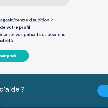
agasin/centre d’audition ?
de votre profil
orienter vos patients et pour une
sibilité
mon profil
d’aide ?