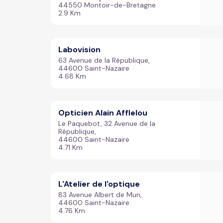
44550 Montoir-de-Bretagne
2.9 Km
Labovision
63 Avenue de la République,
44600 Saint-Nazaire
4.68 Km
Opticien Alain Afflelou
Le Paquebot, 32 Avenue de la
République,
44600 Saint-Nazaire
4.71 Km
L'Atelier de l'optique
83 Avenue Albert de Mun,
44600 Saint-Nazaire
4.76 Km