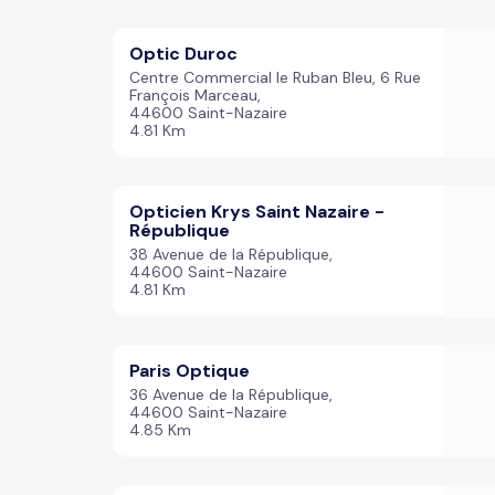
Optic Duroc
Centre Commercial le Ruban Bleu, 6 Rue
François Marceau,
44600 Saint-Nazaire
4.81 Km
Opticien Krys Saint Nazaire -
République
38 Avenue de la République,
44600 Saint-Nazaire
4.81 Km
Paris Optique
36 Avenue de la République,
44600 Saint-Nazaire
4.85 Km