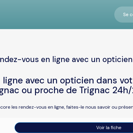
Se c
c
ndez-vous en ligne avec un opticien
ligne avec un opticien dans vo
ignac ou proche de Trignac 24h/
ncore les rendez-vous en ligne, faites-le nous savoir ou prés
Voir la fiche