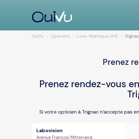
OuiVu
Opticiens
Loire-Atlantique (44)
Trigna
Prenez re
Prenez rendez-vous en 
Tr
Si votre opticien à Trignac n’accepte pas e
Labovision
Avenue François Mitterrand,