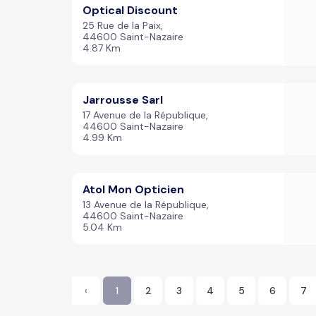
Optical Discount
25 Rue de la Paix,
44600 Saint-Nazaire
4.87 Km
Jarrousse Sarl
17 Avenue de la République,
44600 Saint-Nazaire
4.99 Km
Atol Mon Opticien
13 Avenue de la République,
44600 Saint-Nazaire
5.04 Km
‹
1
2
3
4
5
6
7