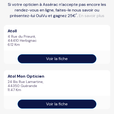
Si votre opticien à Assérac n’accepte pas encore les
rendez-vous en ligne, faites-le nous savoir ou
*
présentez-lui OuiVu et gagnez 25€
.
En savoir plus
Atoll
4 Rue du Prieuré,
44410 Herbignac
6.12 Km
Voir la fiche
Atol Mon Opticien
24 Bis Rue Lamartine,
44350 Guérande
11.47 Km
Voir la fiche