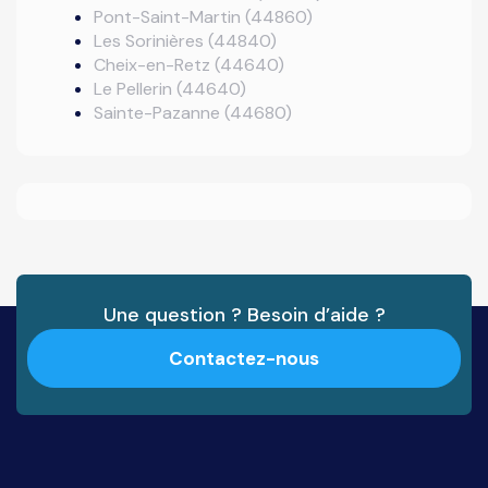
Pont-Saint-Martin (44860)
Les Sorinières (44840)
Cheix-en-Retz (44640)
Le Pellerin (44640)
Sainte-Pazanne (44680)
Une question ? Besoin d’aide ?
Contactez-nous