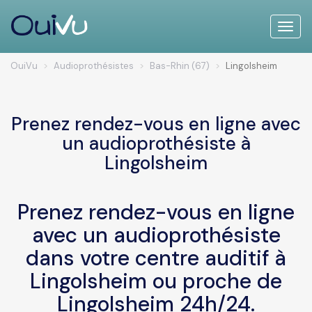
Toggle
naviga
OuiVu
Audioprothésistes
Bas-Rhin (67)
Lingolsheim
Prenez rendez-vous en ligne avec
un audioprothésiste à
Lingolsheim
Prenez rendez-vous en ligne
avec un audioprothésiste
dans votre centre auditif à
Lingolsheim ou proche de
Lingolsheim 24h/24.