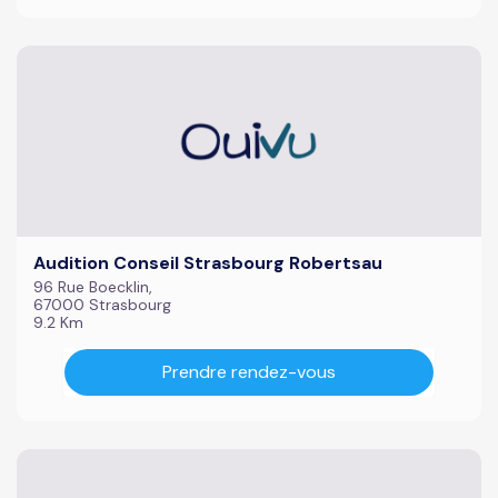
Audition Conseil Strasbourg Robertsau
96 Rue Boecklin,
67000 Strasbourg
9.2 Km
Prendre rendez-vous