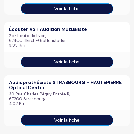
Voir la fiche
Écouter Voir Audition Mutualiste
257 Route de Lyon,
67400 Illkirch-Graffenstaden
3.95 Km
Voir la fiche
Audioprothésiste STRASBOURG - HAUTEPIERRE
Optical Center
30 Rue Charles Péguy Entrée B,
67200 Strasbourg
4.02 Km
Voir la fiche