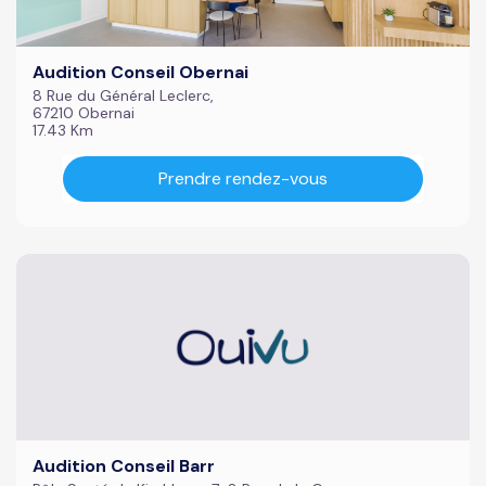
Audition Conseil Obernai
8 Rue du Général Leclerc,
67210 Obernai
17.43 Km
Prendre rendez-vous
Audition Conseil Barr