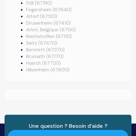
Still (67190)
Fegersheim (67640)
Altorf (67120)
Drusenheim (67410)
Arlon, Belgique (6700)
Reichshoffen (67110)
Seltz (67470)
Berstett (67370)
Brumath (67170)
Hœrdt (67720)
Hilsenheim (67600)
Une question ? Besoin d’aide ?