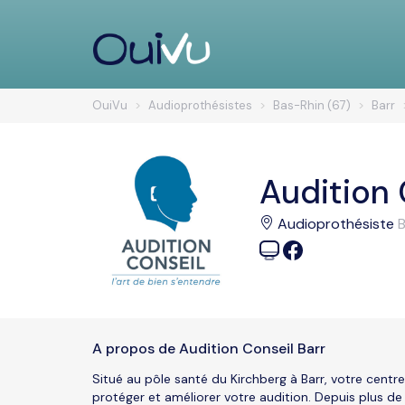
OuiVu
Audioprothésistes
Bas-Rhin (67)
Barr
Audition 
Audioprothésiste
B
A propos de Audition Conseil Barr
Situé au pôle santé du Kirchberg à Barr, votre cen
protéger et améliorer votre audition. Depuis plus de