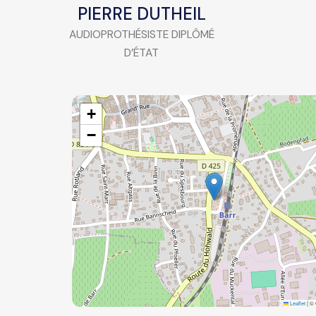
PIERRE DUTHEIL
AUDIOPROTHÉSISTE DIPLÔMÉ
D’ÉTAT
+
−
Leaflet
|
©