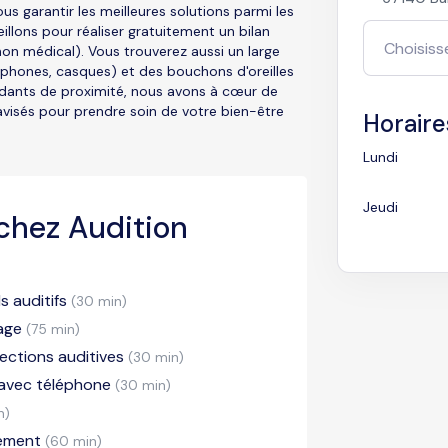
us garantir les meilleures solutions parmi les
llons pour réaliser gratuitement un bilan
non médical). Vous trouverez aussi un large
éphones, casques) et des bouchons d'oreilles
ndants de proximité, nous avons à cœur de
avisés pour prendre soin de votre bien-être
Horaire
Lundi
Jeudi
chez Audition
 auditifs
(30 min)
lage
(75 min)
ections auditives
(30 min)
 avec téléphone
(30 min)
n)
pement
(60 min)