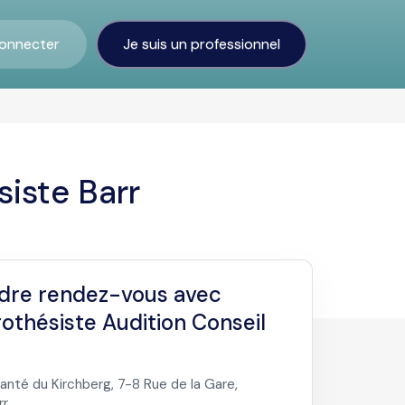
onnecter
Je suis un professionnel
siste Barr
dre rendez-vous avec
othésiste Audition Conseil
anté du Kirchberg, 7-8 Rue de la Gare,
rr