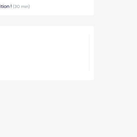
tion !
(30 min)