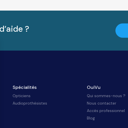
d’aide ?
Spécialités
OuiVu
Opticiens
Qui sommes-nous ?
Audioprothésistes
Nous contacter
Accès professionnel
Blog