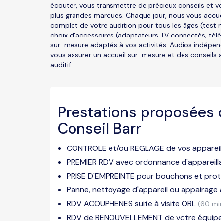
écouter, vous transmettre de précieux conseils et vo
plus grandes marques. Chaque jour, nous vous accuei
complet de votre audition pour tous les âges (test 
choix d'accessoires (adaptateurs TV connectés, tél
sur-mesure adaptés à vos activités. Audios indépe
vous assurer un accueil sur-mesure et des conseils 
auditif.
Prestations proposées 
Conseil Barr
CONTROLE et/ou REGLAGE de vos appareils
PREMIER RDV avec ordonnance d'appareil
PRISE D'EMPREINTE pour bouchons et prot
Panne, nettoyage d'appareil ou appairage
RDV ACOUPHENES suite à visite ORL
(60 mi
RDV de RENOUVELLEMENT de votre équi