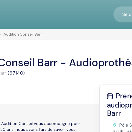
Se c
Audition Conseil Barr
Conseil Barr - Audioprothé
arr
(67140)
Pren
audiopr
Barr
tre Audition Conseil vous accompagne pour
Pôle S
 30 ans, nous avons l'art de savoir vous
67140 Ba