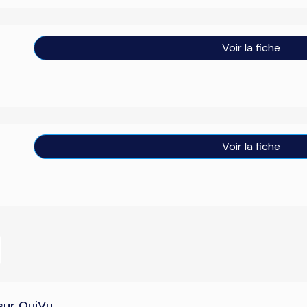
Voir la fiche
Voir la fiche
sur OuiVu