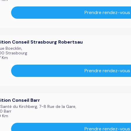
Prendre rendez-vous
ition Conseil Strasbourg Robertsau
ue Boecklin,
0 Strasbourg
7 Km
Prendre rendez-vous
ition Conseil Barr
 Santé du Kirchberg, 7-8 Rue de la Gare,
0 Barr
9 Km
Prendre rendez-vous