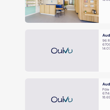
Aud
96 R
6700
14.0
Aud
Pôle
6714
18.6