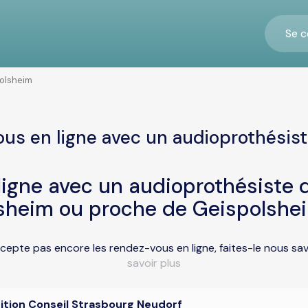
Se c
olsheim
us en ligne avec un audioprothésis
igne avec un audioprothésiste d
sheim ou proche de Geispolshe
cepte pas encore les rendez-vous en ligne, faites-le nous sa
savoir plus
ition Conseil Strasbourg Neudorf