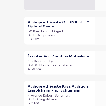
Audioprothésiste GEISPOLSHEIM
Optical Center
5C Rue du Fort Etage 1,
67118 Geispolsheim
3.41 Km
Écouter Voir Audition Mutualiste
257 Route de Lyon,
67400 Illkirch-Graffenstaden
4.65 Km
Audioprothésiste Krys Audition
Lingolsheim - av. Schumann
4 Avenue Robert Schuman,
67380 Lingolsheim
6.12 Km