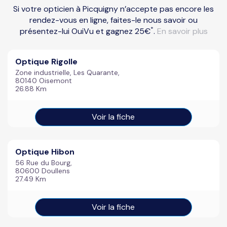
Si votre opticien à Picquigny n’accepte pas encore les
rendez-vous en ligne, faites-le nous savoir ou
*
présentez-lui OuiVu et gagnez 25€
.
En savoir plus
Optique Rigolle
Zone industrielle, Les Quarante,
80140 Oisemont
26.88 Km
Voir la fiche
Optique Hibon
56 Rue du Bourg,
80600 Doullens
27.49 Km
Voir la fiche