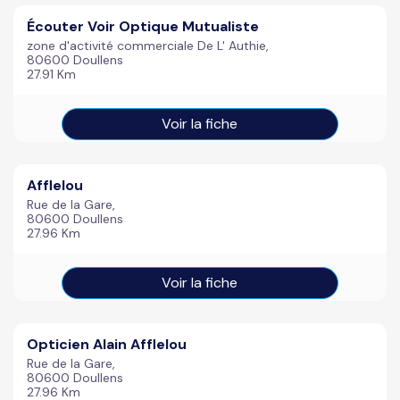
Écouter Voir Optique Mutualiste
zone d'activité commerciale De L' Authie,
80600 Doullens
27.91 Km
Voir la fiche
Afflelou
Rue de la Gare,
80600 Doullens
27.96 Km
Voir la fiche
Opticien Alain Afflelou
Rue de la Gare,
80600 Doullens
27.96 Km