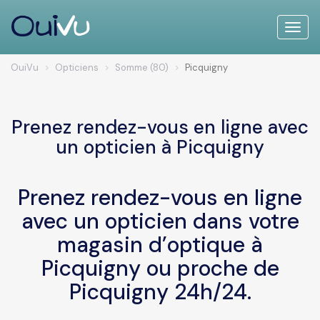
Toggle
naviga
OuiVu
Opticiens
Somme (80)
Picquigny
Prenez rendez-vous en ligne avec
un opticien à Picquigny
Prenez rendez-vous en ligne
avec un opticien dans votre
magasin d’optique à
Picquigny ou proche de
Picquigny 24h/24.