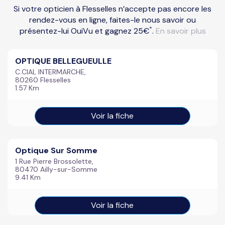
Si votre opticien à Flesselles n’accepte pas encore les
rendez-vous en ligne, faites-le nous savoir ou
*
présentez-lui OuiVu et gagnez 25€
.
En savoir plus
OPTIQUE BELLEGUEULLE
C.CIAL INTERMARCHE,
80260 Flesselles
1.57 Km
Voir la fiche
Optique Sur Somme
1 Rue Pierre Brossolette,
80470 Ailly-sur-Somme
9.41 Km
Voir la fiche