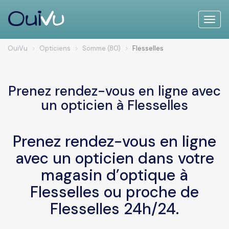
Toggle
naviga
OuiVu
Opticiens
Somme (80)
Flesselles
Prenez rendez-vous en ligne avec
un opticien à Flesselles
Prenez rendez-vous en ligne
avec un opticien dans votre
magasin d’optique à
Flesselles ou proche de
Flesselles 24h/24.