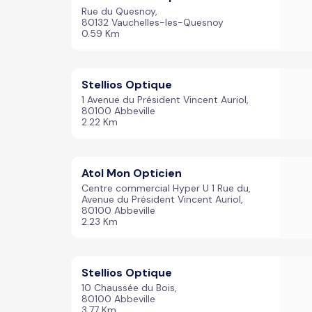
Rue du Quesnoy,
80132 Vauchelles-les-Quesnoy
0.59 Km
Stellios Optique
1 Avenue du Président Vincent Auriol,
80100 Abbeville
2.22 Km
Atol Mon Opticien
Centre commercial Hyper U 1 Rue du,
Avenue du Président Vincent Auriol,
80100 Abbeville
2.23 Km
Stellios Optique
10 Chaussée du Bois,
80100 Abbeville
3.77 Km