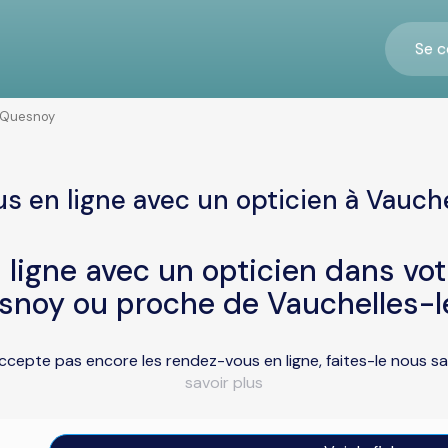
Se c
-Quesnoy
s en ligne avec un opticien à Vauc
ligne avec un opticien dans vo
snoy ou proche de Vauchelles-
ccepte pas encore les rendez-vous en ligne, faites-le nous s
savoir plus