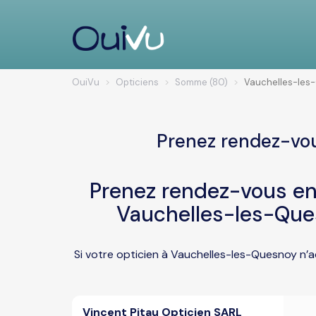
OuiVu
Opticiens
Somme (80)
Vauchelles-les
Prenez rendez-vou
Prenez rendez-vous en 
Vauchelles-les-Que
Si votre opticien à Vauchelles-les-Quesnoy n’a
Vincent Pitau Opticien SARL