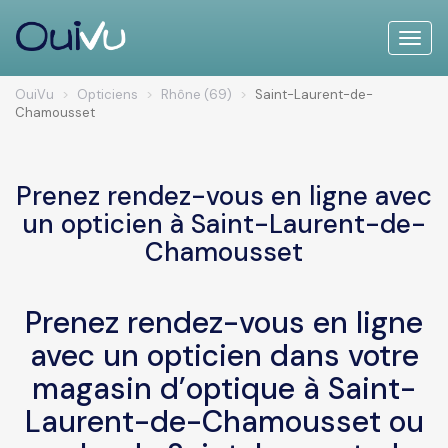
Toggle
naviga
OuiVu
Opticiens
Rhône (69)
Saint-Laurent-de-
Chamousset
Prenez rendez-vous en ligne avec
un opticien à Saint-Laurent-de-
Chamousset
Prenez rendez-vous en ligne
avec un opticien dans votre
magasin d’optique à Saint-
Laurent-de-Chamousset ou