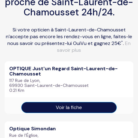
proche de Saint-Laurent-de-
Chamousset 24h/24.
Si votre opticien à Saint-Laurent-de-Chamousset
n’accepte pas encore les rendez-vous en ligne, faites-le
*
nous savoir ou présentez-lui OuiVu et gagnez 25€
.
En
savoir plus
OPTIQUE Just'un Regard Saint-Laurent-de-
Chamousset
117 Rue de Lyon,
69930 Saint-Laurent-de-Chamousset
0.21 Km
Voir la fiche
Optique Simondan
Rue de l'Église,