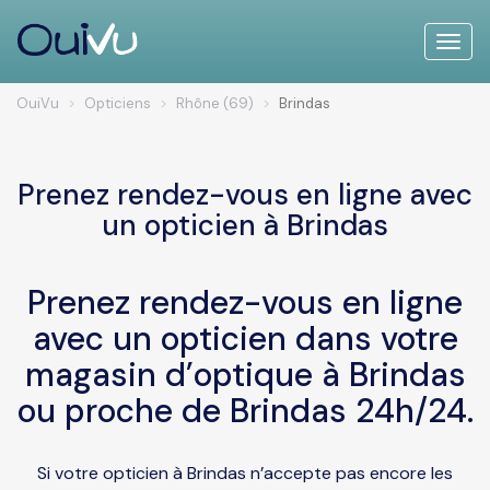
Toggle
naviga
OuiVu
Opticiens
Rhône (69)
Brindas
Prenez rendez-vous en ligne avec
un opticien à Brindas
Prenez rendez-vous en ligne
avec un opticien dans votre
magasin d’optique à Brindas
ou proche de Brindas 24h/24.
Si votre opticien à Brindas n’accepte pas encore les