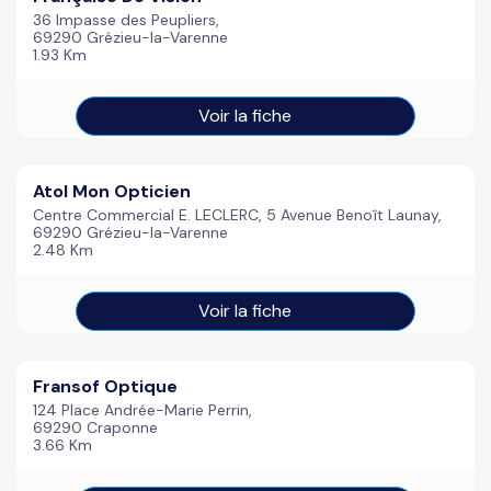
36 Impasse des Peupliers,
69290 Grézieu-la-Varenne
1.93 Km
Voir la fiche
Atol Mon Opticien
Centre Commercial E. LECLERC, 5 Avenue Benoît Launay,
69290 Grézieu-la-Varenne
2.48 Km
Voir la fiche
Fransof Optique
124 Place Andrée-Marie Perrin,
69290 Craponne
3.66 Km