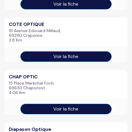
Voir la fiche
COTE OPTIQUE
91 Avenue Edouard Millaud,
69290 Craponne
3.8 Km
Voir la fiche
CHAP OPTIC
15 Place Maréchal Foch,
69630 Chaponost
4.06 Km
Voir la fiche
Diapason Optique