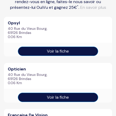
rendez-vous en ligne, faites-le nous savoir ou
*
présentez-lui OuiVu et gagnez 25€
.
En savoir plus
Opsyl
40 Rue du Vieux Bourg,
69126 Brindas
0.06 Km
Voir la fiche
Opticien
40 Rue du Vieux Bourg,
69126 Brindas
0.06 Km
Voir la fiche
Française De Vision