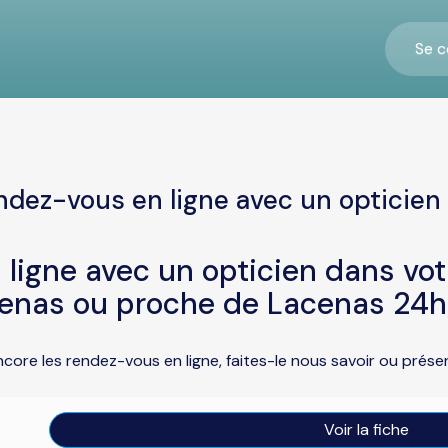
Se c
ndez-vous en ligne avec un opticien
ligne avec un opticien dans vo
enas ou proche de Lacenas 24h
ncore les rendez-vous en ligne, faites-le nous savoir ou prés
Voir la fiche