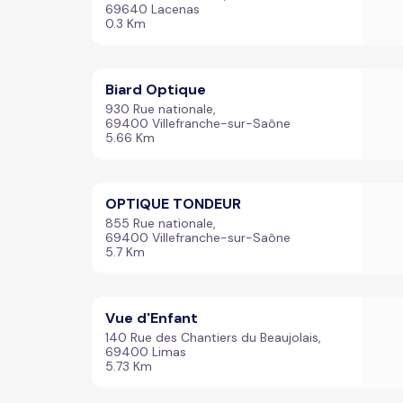
69640 Lacenas
0.3 Km
Biard Optique
930 Rue nationale,
69400 Villefranche-sur-Saône
5.66 Km
OPTIQUE TONDEUR
855 Rue nationale,
69400 Villefranche-sur-Saône
5.7 Km
Vue d'Enfant
140 Rue des Chantiers du Beaujolais,
69400 Limas
5.73 Km