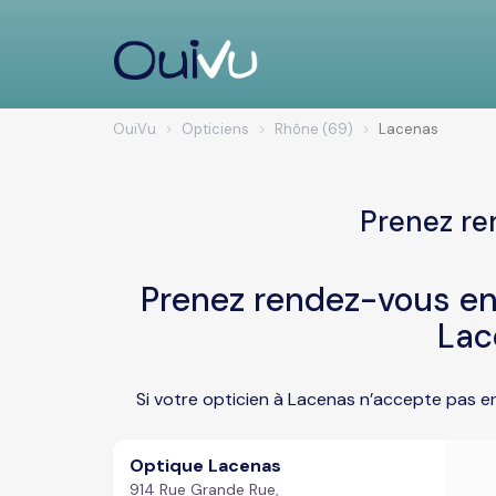
OuiVu
Opticiens
Rhône (69)
Lacenas
Prenez re
Prenez rendez-vous en 
Lac
Si votre opticien à Lacenas n’accepte pas e
Optique Lacenas
914 Rue Grande Rue,