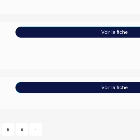
Voir la fiche
Voir la fiche
8
9
›