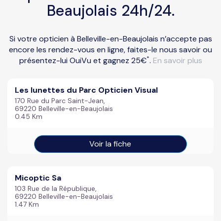
Beaujolais 24h/24.
Si votre opticien à Belleville-en-Beaujolais n’accepte pas
encore les rendez-vous en ligne, faites-le nous savoir ou
*
présentez-lui OuiVu et gagnez 25€
.
En savoir plus
Les lunettes du Parc Opticien Visual
170 Rue du Parc Saint-Jean,
69220 Belleville-en-Beaujolais
0.45 Km
Voir la fiche
Micoptic Sa
103 Rue de la République,
69220 Belleville-en-Beaujolais
1.47 Km