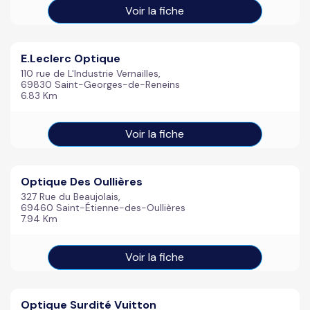
Voir la fiche
E.Leclerc Optique
110 rue de L'Industrie Vernailles,
69830 Saint-Georges-de-Reneins
6.83 Km
Voir la fiche
Optique Des Oullières
327 Rue du Beaujolais,
69460 Saint-Étienne-des-Oullières
7.94 Km
Voir la fiche
Optique Surdité Vuitton