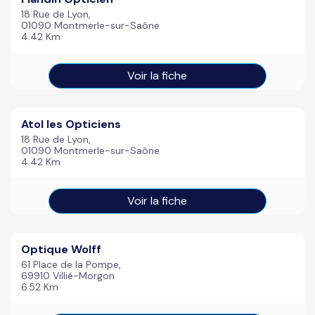
18 Rue de Lyon,
01090 Montmerle-sur-Saône
4.42 Km
Voir la fiche
Atol les Opticiens
18 Rue de Lyon,
01090 Montmerle-sur-Saône
4.42 Km
Voir la fiche
Optique Wolff
61 Place de la Pompe,
69910 Villié-Morgon
6.52 Km