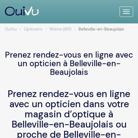
Toggle
naviga
OuiVu
Opticiens
Rhône (69)
Belleville-en-Beaujolais
Prenez rendez-vous en ligne avec
un opticien à Belleville-en-
Beaujolais
Prenez rendez-vous en ligne
avec un opticien dans votre
magasin d’optique à
Belleville-en-Beaujolais ou
proche de Belleville-en-