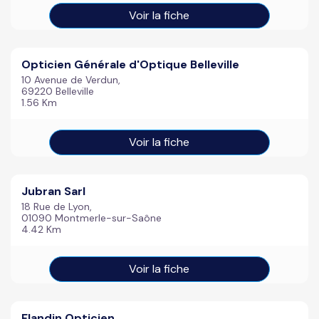
Voir la fiche
Opticien Générale d'Optique Belleville
10 Avenue de Verdun,
69220 Belleville
1.56 Km
Voir la fiche
Jubran Sarl
18 Rue de Lyon,
01090 Montmerle-sur-Saône
4.42 Km
Voir la fiche
Flandin Opticien