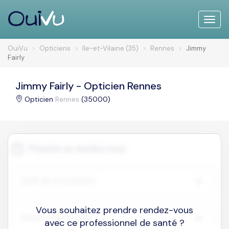
Toggle
naviga
OuiVu
Opticiens
Ile-et-Vilaine (35)
Rennes
Jimmy
Fairly
Jimmy Fairly - Opticien Rennes
Opticien
Rennes
(35000)
Vous souhaitez prendre rendez-vous
avec ce professionnel de santé ?