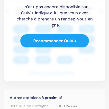
Il n’est pas encore disponible sur
OuiVu. Indiquez-lui que vous avez
cherché à prendre un rendez-vous en
ligne.
Recommander OuiVu
Autres opticiens à proximité
Belle Vue de Bretagne
— 35000 Rennes