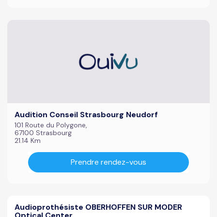
Audition Conseil Strasbourg Neudorf
101 Route du Polygone,
67100 Strasbourg
21.14 Km
Prendre rendez-vous
Audioprothésiste OBERHOFFEN SUR MODER
Optical Center