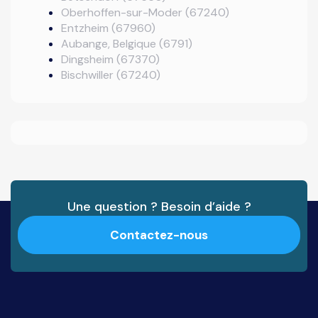
Oberhoffen-sur-Moder (67240)
Entzheim (67960)
Aubange, Belgique (6791)
Dingsheim (67370)
Bischwiller (67240)
Une question ? Besoin d’aide ?
Contactez-nous