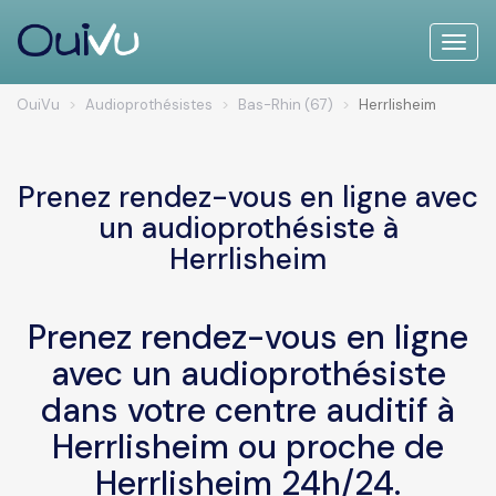
Toggle
naviga
OuiVu
Audioprothésistes
Bas-Rhin (67)
Herrlisheim
Prenez rendez-vous en ligne avec
un audioprothésiste à
Herrlisheim
Prenez rendez-vous en ligne
avec un audioprothésiste
dans votre centre auditif à
Herrlisheim ou proche de
Herrlisheim 24h/24.