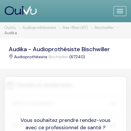
Toggle
naviga
OuiVu
Audioprothésistes
Bas-Rhin (67)
Bischwiller
Audika
Audika - Audioprothésiste Bischwiller
Audioprothésiste
Bischwiller
(67240)
Vous souhaitez prendre rendez-vous
avec ce professionnel de santé ?