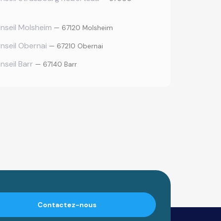
nseil Molsheim
— 67120 Molsheim
nseil Obernai
— 67210 Obernai
nseil Barr
— 67140 Barr
Contactez-nous