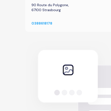
90 Route du Polygone,
67100 Strasbourg
0388618178