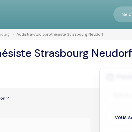
Se c
bourg
Audistra-Audioprothésiste Strasbourg Neudorf
ésiste Strasbourg Neudorf
ion ?
Vous s