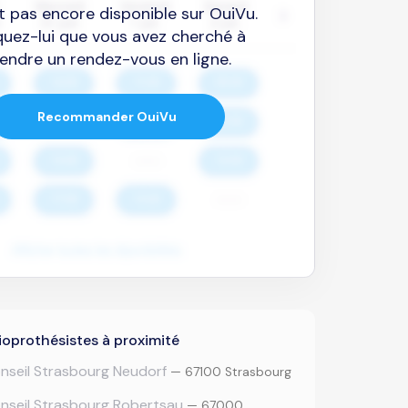
est pas encore disponible sur OuiVu.
quez-lui que vous avez cherché à
endre un rendez-vous en ligne.
Recommander OuiVu
oprothésistes à proximité
nseil Strasbourg Neudorf
— 67100 Strasbourg
nseil Strasbourg Robertsau
— 67000