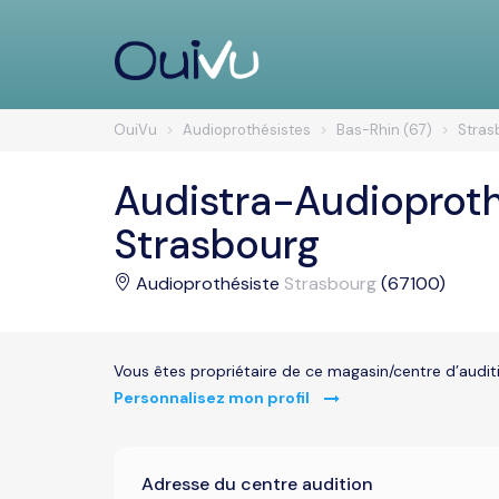
OuiVu
Audioprothésistes
Bas-Rhin (67)
Stras
Audistra-Audioproth
Strasbourg
Audioprothésiste
Strasbourg
(67100)
Vous êtes propriétaire de ce magasin/centre d’audit
Personnalisez mon profil
Adresse du centre audition