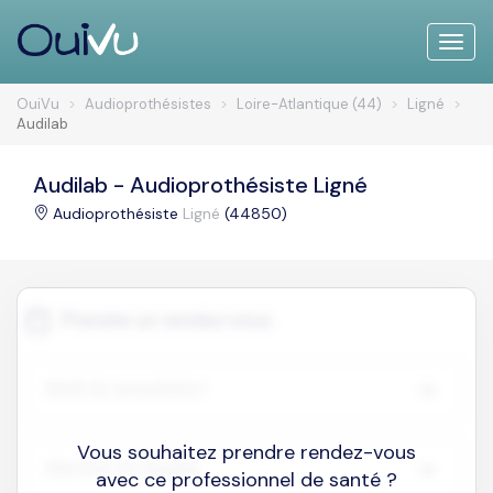
Toggle
naviga
OuiVu
Audioprothésistes
Loire-Atlantique (44)
Ligné
Audilab
Audilab - Audioprothésiste Ligné
Audioprothésiste
Ligné
(44850)
Vous souhaitez prendre rendez-vous
avec ce professionnel de santé ?