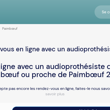
Se c
Paimbœuf
vous en ligne avec un audioprothés
igne avec un audioprothésiste d
mbœuf ou proche de Paimbœuf 2
pte pas encore les rendez-vous en ligne, faites-le nous sav
savoir plus