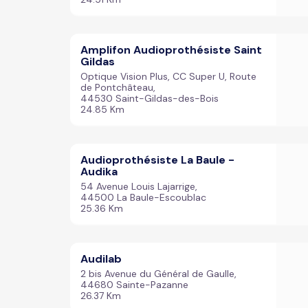
Amplifon Audioprothésiste Saint
Gildas
Optique Vision Plus, CC Super U, Route
de Pontchâteau,
44530 Saint-Gildas-des-Bois
24.85 Km
Audioprothésiste La Baule -
Audika
54 Avenue Louis Lajarrige,
44500 La Baule-Escoublac
25.36 Km
Audilab
2 bis Avenue du Général de Gaulle,
44680 Sainte-Pazanne
26.37 Km