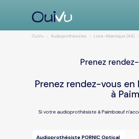
OuiVu
Audioprothésistes
Loire-Atlantique (44)
Prenez rendez-
Prenez rendez-vous en l
à Pai
Si votre audioprothésiste à Paimbœuf n’acce
Audioprothésiste PORNIC Optical