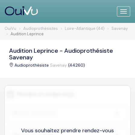
Toggle
naviga
OuiVu
Audioprothésistes
Loire-Atlantique (44)
Savenay
Audition Leprince
Audition Leprince - Audioprothésiste
Savenay
Audioprothésiste
Savenay
(44260)
Vous souhaitez prendre rendez-vous