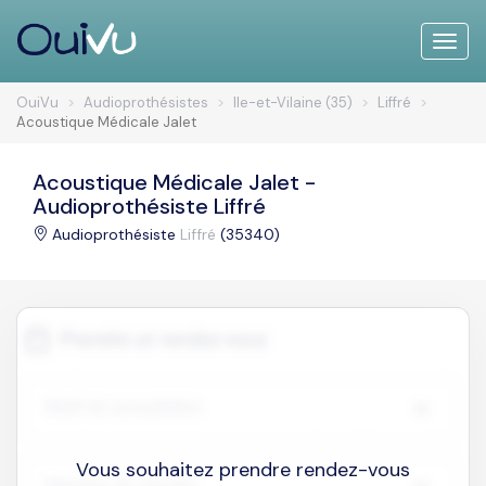
Toggle
naviga
OuiVu
Audioprothésistes
Ile-et-Vilaine (35)
Liffré
Acoustique Médicale Jalet
Acoustique Médicale Jalet -
Audioprothésiste Liffré
Audioprothésiste
Liffré
(35340)
Vous souhaitez prendre rendez-vous