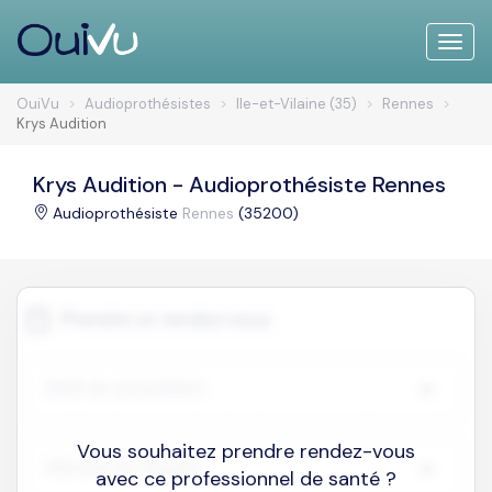
Toggle
naviga
OuiVu
Audioprothésistes
Ile-et-Vilaine (35)
Rennes
Krys Audition
Krys Audition - Audioprothésiste Rennes
Audioprothésiste
Rennes
(35200)
Vous souhaitez prendre rendez-vous
avec ce professionnel de santé ?