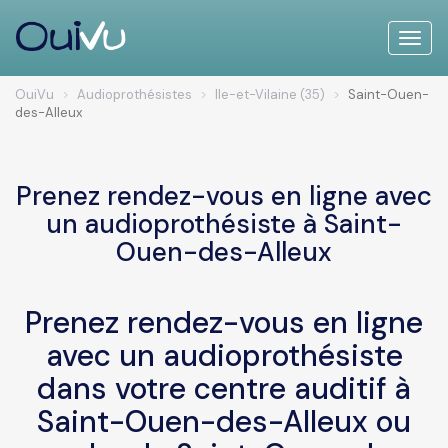
Toggle
naviga
OuiVu
Audioprothésistes
Ile-et-Vilaine (35)
Saint-Ouen-
des-Alleux
Prenez rendez-vous en ligne avec
un audioprothésiste à Saint-
Ouen-des-Alleux
Prenez rendez-vous en ligne
avec un audioprothésiste
dans votre centre auditif à
Saint-Ouen-des-Alleux ou