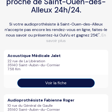
proche de Saint-Ouen-des-
Alleux 24h/24.
Si votre audioprothésiste à Saint-Ouen-des-Alleux
n’accepte pas encore les rendez-vous en ligne, faites-le
*
nous savoir ou présentez-lui OuiVu et gagnez 25€
.
En
savoir plus
Acoustique Médicale Jalet
22 rue de La Libération
35140 Saint-Aubin-du-Cormier
7.58 Km
Voir la fiche
Audioprothésiste Fabienne Roger
10 rue du Général de Gaulle
35140 Saint-Aubin-du-Cormier