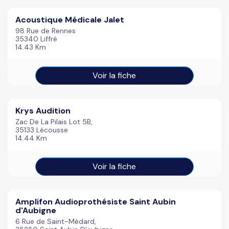
Acoustique Médicale Jalet
98 Rue de Rennes
35340 Liffré
14.43 Km
Voir la fiche
Krys Audition
Zac De La Pilais Lot 5B,
35133 Lécousse
14.44 Km
Voir la fiche
Amplifon Audioprothésiste Saint Aubin
d'Aubigne
6 Rue de Saint-Médard,