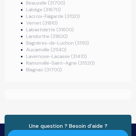
Beauzelle (31700)
Labège (31670)
Lacroix-Falgarde (31120)
Vernet (31810)
Labastidette (31600)
Landorthe (31800)
Bagnères-de-Luchon (31110)
Aucamville (31140)
Lavernose-Lacasse (31410)
Ramonville-Saint-Agne (31520)
Blagnac (31700)
Une question ? Besoin d’aide ?