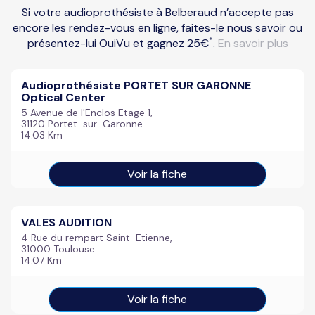
Si votre audioprothésiste à Belberaud n’accepte pas
encore les rendez-vous en ligne, faites-le nous savoir ou
*
présentez-lui OuiVu et gagnez 25€
.
En savoir plus
Audioprothésiste PORTET SUR GARONNE
Optical Center
5 Avenue de l'Enclos Etage 1,
31120 Portet-sur-Garonne
14.03 Km
Voir la fiche
VALES AUDITION
4 Rue du rempart Saint-Etienne,
31000 Toulouse
14.07 Km
Voir la fiche