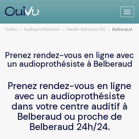
Toggle
naviga
OuiVu
Audioprothésistes
Haute-Garonne (31)
Belberaud
Prenez rendez-vous en ligne avec
un audioprothésiste à Belberaud
Prenez rendez-vous en ligne
avec un audioprothésiste
dans votre centre auditif à
Belberaud ou proche de
Belberaud 24h/24.