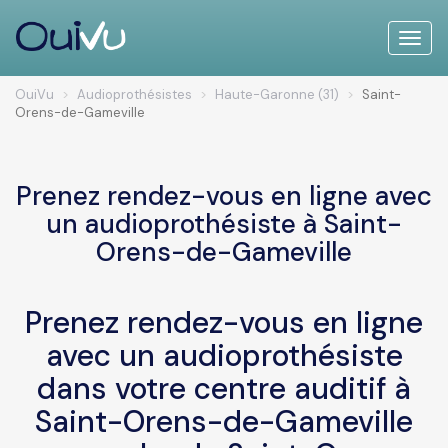
Toggle
naviga
OuiVu
Audioprothésistes
Haute-Garonne (31)
Saint-
Orens-de-Gameville
Prenez rendez-vous en ligne avec
un audioprothésiste à Saint-
Orens-de-Gameville
Prenez rendez-vous en ligne
avec un audioprothésiste
dans votre centre auditif à
Saint-Orens-de-Gameville