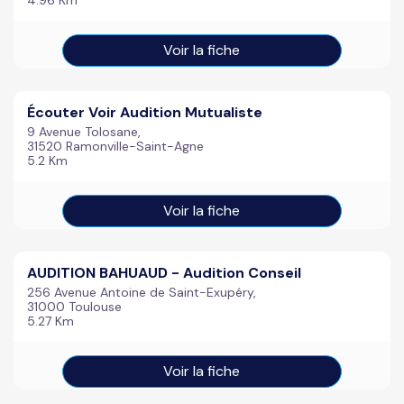
4.96 Km
Voir la fiche
Écouter Voir Audition Mutualiste
9 Avenue Tolosane,
31520 Ramonville-Saint-Agne
5.2 Km
Voir la fiche
AUDITION BAHUAUD - Audition Conseil
256 Avenue Antoine de Saint-Exupéry,
31000 Toulouse
5.27 Km
Voir la fiche