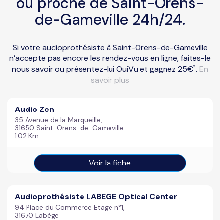
ou proche de Saint-Orens-
de-Gameville 24h/24.
Si votre audioprothésiste à Saint-Orens-de-Gameville
n’accepte pas encore les rendez-vous en ligne, faites-le
*
nous savoir ou présentez-lui OuiVu et gagnez 25€
.
En
savoir plus
Audio Zen
35 Avenue de la Marqueille,
31650 Saint-Orens-de-Gameville
1.02 Km
Voir la fiche
Audioprothésiste LABEGE Optical Center
94 Place du Commerce Etage n°1,
31670 Labège