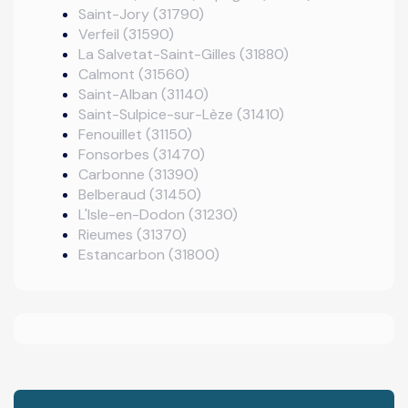
Saint-Jory (31790)
Verfeil (31590)
La Salvetat-Saint-Gilles (31880)
Calmont (31560)
Saint-Alban (31140)
Saint-Sulpice-sur-Lèze (31410)
Fenouillet (31150)
Fonsorbes (31470)
Carbonne (31390)
Belberaud (31450)
L'Isle-en-Dodon (31230)
Rieumes (31370)
Estancarbon (31800)