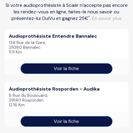
Si votre audioprothésiste à Scaër n’accepte pas encore
les rendez-vous en ligne, faites-le nous savoir ou
*
présentez-lui OuiVu et gagnez 25€
.
En savoir plus
Audioprothésiste Entendre Bannalec
134 Rue de la Gare,
29380 Bannalec
11.11 Km
Voir la fiche
Audioprothésiste Rosporden - Audika
8 Rue du Boulouard,
29140 Rosporden
12.16 Km
Voir la fiche