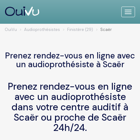
Toggle
naviga
OuiVu
Audioprothésistes
Finistère (29)
Scaër
Prenez rendez-vous en ligne avec
un audioprothésiste à Scaër
Prenez rendez-vous en ligne
avec un audioprothésiste
dans votre centre auditif à
Scaër ou proche de Scaër
24h/24.