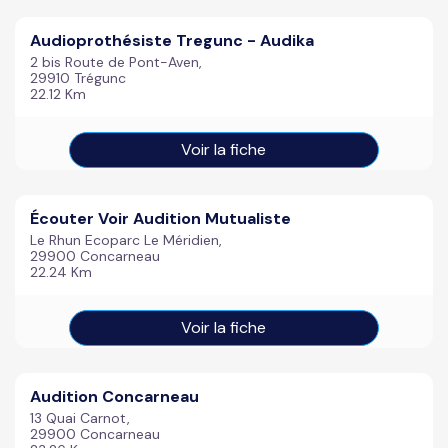
Audioprothésiste Tregunc - Audika
2 bis Route de Pont-Aven,
29910 Trégunc
22.12 Km
Voir la fiche
Écouter Voir Audition Mutualiste
Le Rhun Ecoparc Le Méridien,
29900 Concarneau
22.24 Km
Voir la fiche
Audition Concarneau
13 Quai Carnot,
29900 Concarneau