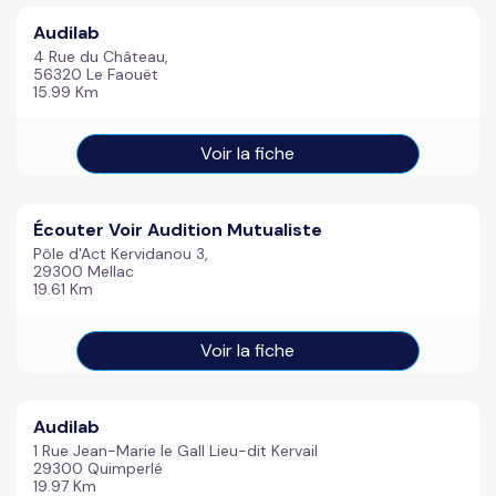
Audilab
4 Rue du Château,
56320 Le Faouët
15.99 Km
Voir la fiche
Écouter Voir Audition Mutualiste
Pôle d'Act Kervidanou 3,
29300 Mellac
19.61 Km
Voir la fiche
Audilab
1 Rue Jean-Marie le Gall Lieu-dit Kervail
29300 Quimperlé
19.97 Km