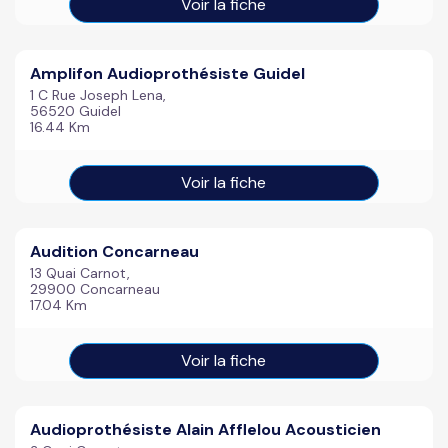
Voir la fiche
Amplifon Audioprothésiste Guidel
1 C Rue Joseph Lena,
56520 Guidel
16.44 Km
Voir la fiche
Audition Concarneau
13 Quai Carnot,
29900 Concarneau
17.04 Km
Voir la fiche
Audioprothésiste Alain Afflelou Acousticien