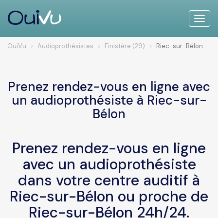
Toggle
naviga
OuiVu
Audioprothésistes
Finistère (29)
Riec-sur-Bélon
Prenez rendez-vous en ligne avec
un audioprothésiste à Riec-sur-
Bélon
Prenez rendez-vous en ligne
avec un audioprothésiste
dans votre centre auditif à
Riec-sur-Bélon ou proche de
Riec-sur-Bélon 24h/24.