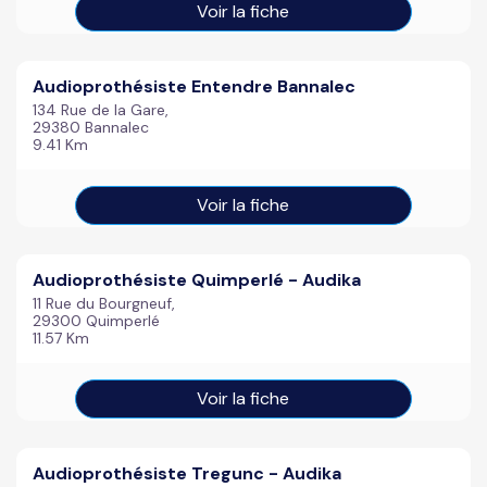
Voir la fiche
Audioprothésiste Entendre Bannalec
134 Rue de la Gare,
29380 Bannalec
9.41 Km
Voir la fiche
Audioprothésiste Quimperlé - Audika
11 Rue du Bourgneuf,
29300 Quimperlé
11.57 Km
Voir la fiche
Audioprothésiste Tregunc - Audika