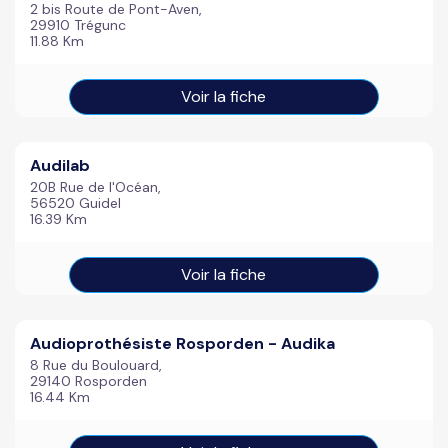
2 bis Route de Pont-Aven,
29910 Trégunc
11.88 Km
Voir la fiche
Audilab
20B Rue de l'Océan,
56520 Guidel
16.39 Km
Voir la fiche
Audioprothésiste Rosporden - Audika
8 Rue du Boulouard,
29140 Rosporden
16.44 Km