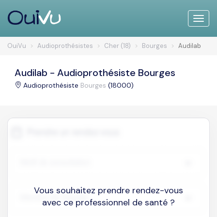
Toggle
naviga
OuiVu
Audioprothésistes
Cher (18)
Bourges
Audilab
Audilab - Audioprothésiste Bourges
Audioprothésiste
Bourges
(18000)
Vous souhaitez prendre rendez-vous
avec ce professionnel de santé ?