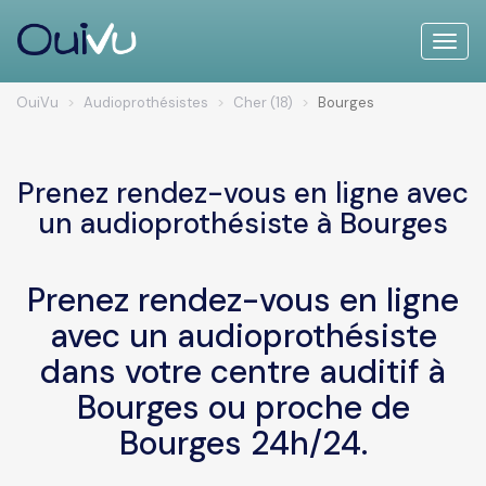
Toggle
naviga
OuiVu
Audioprothésistes
Cher (18)
Bourges
Prenez rendez-vous en ligne avec
un audioprothésiste à Bourges
Prenez rendez-vous en ligne
avec un audioprothésiste
dans votre centre auditif à
Bourges ou proche de
Bourges 24h/24.