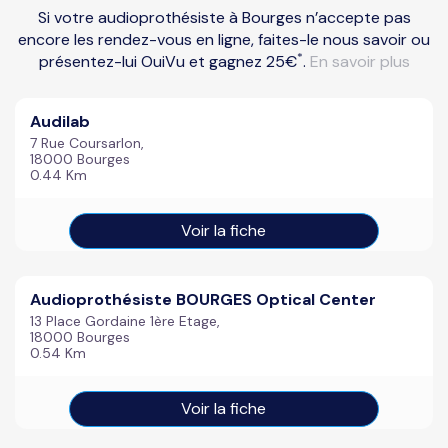
Si votre audioprothésiste à Bourges n’accepte pas
encore les rendez-vous en ligne, faites-le nous savoir ou
*
présentez-lui OuiVu et gagnez 25€
.
En savoir plus
Audilab
7 Rue Coursarlon,
18000 Bourges
0.44 Km
Voir la fiche
Audioprothésiste BOURGES Optical Center
13 Place Gordaine 1ère Etage,
18000 Bourges
0.54 Km
Voir la fiche