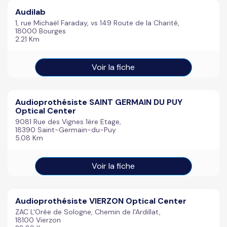
Audilab
1, rue Michaël Faraday, vs 149 Route de la Charité,
18000 Bourges
2.21 Km
Voir la fiche
Audioprothésiste SAINT GERMAIN DU PUY
Optical Center
9081 Rue des Vignes 1ère Etage,
18390 Saint-Germain-du-Puy
5.08 Km
Voir la fiche
Audioprothésiste VIERZON Optical Center
ZAC L'Orée de Sologne, Chemin de l'Ardillat,
18100 Vierzon