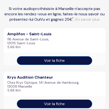
Si votre audioprothésiste à Marseille n’accepte pas
encore les rendez-vous en ligne, faites-le nous savoir ou
*
présentez-lui OuiVu et gagnez 25€
.
En savoir plus
Amplifon - Saint-Louis
116 Avenue de Saint-Louis,
13015 Saint-Louis
5.66 Km
Voir la fiche
Krys Audition Chanteur
Chez Krys Optique, 141 Avenue de Hambourg,
13008 Marseille
5.68 Km
Voir la fiche