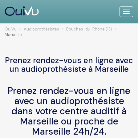
Toggle
naviga
OuiVu
Audioprothésistes
Bouches-du-Rhône (13)
Marseille
Prenez rendez-vous en ligne avec
un audioprothésiste à Marseille
Prenez rendez-vous en ligne
avec un audioprothésiste
dans votre centre auditif à
Marseille ou proche de
Marseille 24h/24.